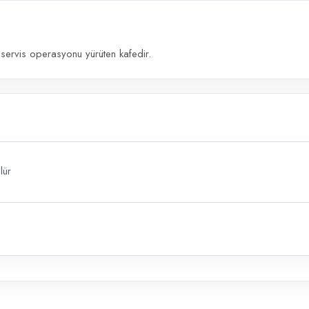
ervis operasyonu yürüten kafedir.
lür