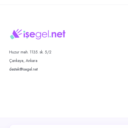
Huzur mah. 1135. sk. 5/2
Çankaya, Ankara
destek@isegel.net