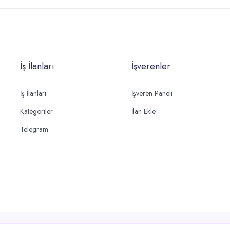
İş İlanları
İşverenler
İş İlanları
İşveren Paneli
Kategoriler
İlan Ekle
Telegram