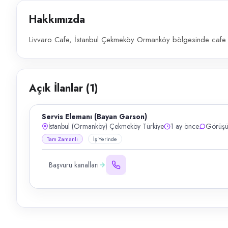
Hakkımızda
Livvaro Cafe, İstanbul Çekmeköy Ormanköy bölgesinde cafe s
Açık İlanlar (
1
)
Servis Elemanı (Bayan Garson)
İstanbul (Ormanköy) Çekmeköy Türkiye
1 ay önce
Görüşü
Tam Zamanlı
İş Yerinde
Başvuru kanalları