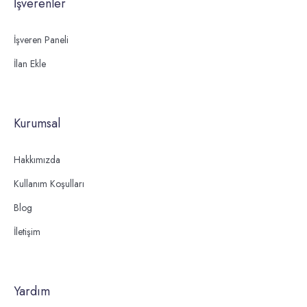
İşverenler
İşveren Paneli
İlan Ekle
Kurumsal
Hakkımızda
Kullanım Koşulları
Blog
İletişim
Yardım