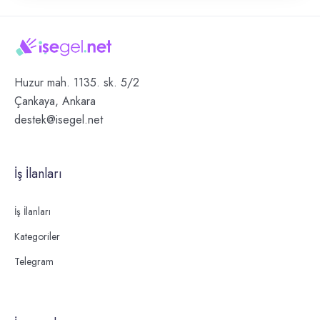
Huzur mah. 1135. sk. 5/2
Çankaya, Ankara
destek@isegel.net
İş İlanları
İş İlanları
Kategoriler
Telegram