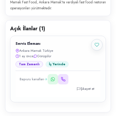
Mamak Fast Food, Ankara Mamak’ta vardiyalı fast food restoran
operasyonları yürütmektedir.
Açık İlanlar (
1
)
Servis Elemanı
Ankara Mamak Türkiye
1 ay önce
Görüşülür
Tam Zamanlı
İş Yerinde
Başvuru kanalları
Şikayet et