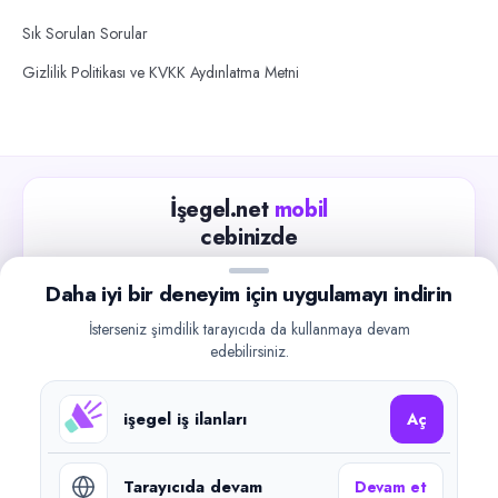
Sık Sorulan Sorular
Gizlilik Politikası ve KVKK Aydınlatma Metni
İşegel.net
mobil
cebinizde
Güncel iş ilanlarını takip edin, işverenlerle hızlıca
Daha iyi bir deneyim için uygulamayı indirin
iletişime geçin.
İsterseniz şimdilik tarayıcıda da kullanmaya devam
App Store
Google Play
edebilirsiniz.
işegel iş ilanları
Aç
Tarayıcıda devam
Devam et
©
2026
işegel.net. Tüm hakları saklıdır.