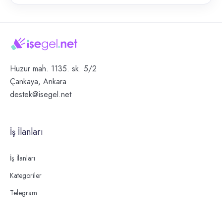
Huzur mah. 1135. sk. 5/2
Çankaya, Ankara
destek@isegel.net
İş İlanları
İş İlanları
Kategoriler
Telegram