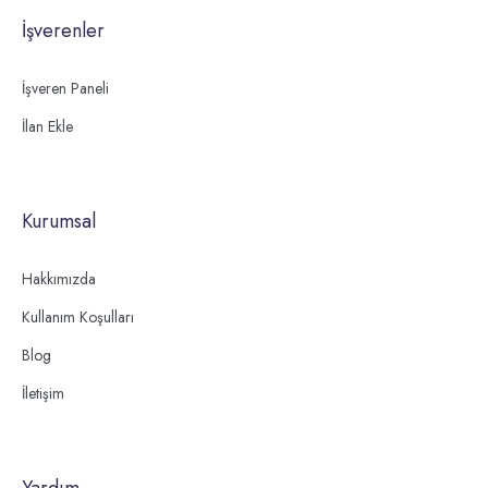
İşverenler
İşveren Paneli
İlan Ekle
Kurumsal
Hakkımızda
Kullanım Koşulları
Blog
İletişim
Yardım