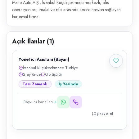
Matte Auto A.Ş., İstanbul Küçükçekmece merkezli; ofis
operasyonları, imalat ve ofis arasında koordinasyon sağlayan
kurumsal firma.
Açık İlanlar (
1
)
Yönetici Asistanı (Bayan)
İstanbul Küçükçekmece Türkiye
2 ay önce
Görüşülür
Tam Zamanlı
İş Yerinde
Başvuru kanalları
Şikayet et