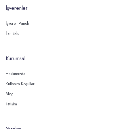
İşverenler
İşveren Paneli
İlan Ekle
Kurumsal
Hakkımızda
Kullanım Koşulları
Blog
İletişim
Yardım