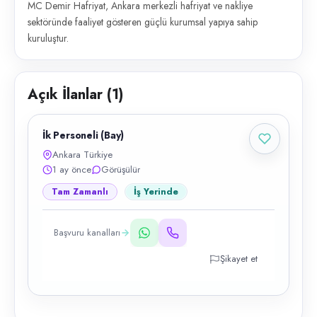
MC Demir Hafriyat, Ankara merkezli hafriyat ve nakliye
sektöründe faaliyet gösteren güçlü kurumsal yapıya sahip
kuruluştur.
Açık İlanlar (
1
)
İk Personeli (Bay)
Ankara Türkiye
1 ay önce
Görüşülür
Tam Zamanlı
İş Yerinde
Başvuru kanalları
Şikayet et