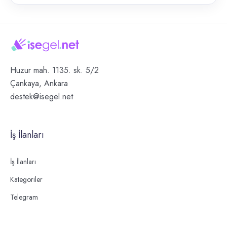
Huzur mah. 1135. sk. 5/2
Çankaya, Ankara
destek@isegel.net
İş İlanları
İş İlanları
Kategoriler
Telegram