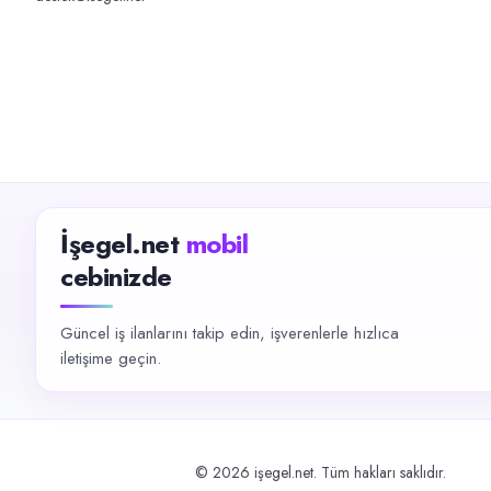
İşegel.net
mobil
cebinizde
Güncel iş ilanlarını takip edin, işverenlerle hızlıca
iletişime geçin.
©
2026
işegel.net. Tüm hakları saklıdır.