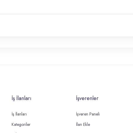
İş İlanları
İşverenler
İş İlanları
İşveren Paneli
Kategoriler
İlan Ekle