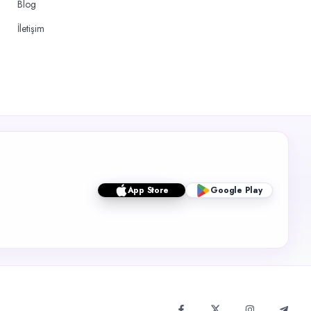
Blog
İletişim
App Store
Google Play