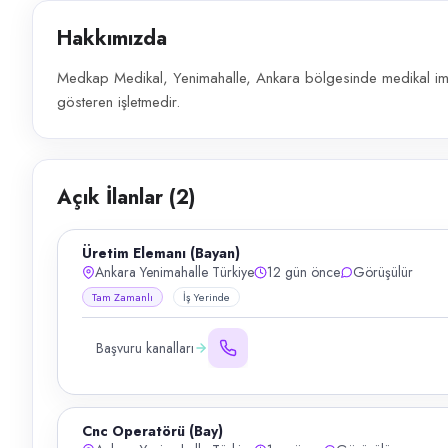
Hakkımızda
Medkap Medikal, Yenimahalle, Ankara bölgesinde medikal imp
gösteren işletmedir.
Açık İlanlar (
2
)
Üretim Elemanı (Bayan)
Ankara Yenimahalle Türkiye
12 gün önce
Görüşülür
Tam Zamanlı
İş Yerinde
Başvuru kanalları
Cnc Operatörü (Bay)