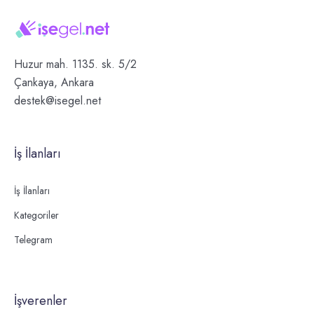
Huzur mah. 1135. sk. 5/2
Çankaya, Ankara
destek@isegel.net
İş İlanları
İş İlanları
Kategoriler
Telegram
İşverenler