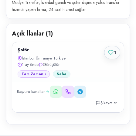
Medya Transfer, İstanbul geneli ve şehir dışında yolcu transfer
hizmeti yapan firma; 24 saat hizmet sağlar.
Açık İlanlar (
1
)
Şoför
1
İstanbul Ümraniye Türkiye
1 ay önce
Görüşülür
Tam Zamanlı
Saha
Başvuru kanalları
Şikayet et