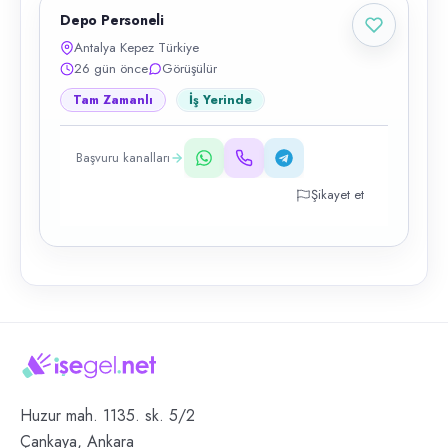
Depo Personeli
Antalya Kepez Türkiye
26 gün önce
Görüşülür
Tam Zamanlı
İş Yerinde
Başvuru kanalları
Şikayet et
Huzur mah. 1135. sk. 5/2
Çankaya, Ankara