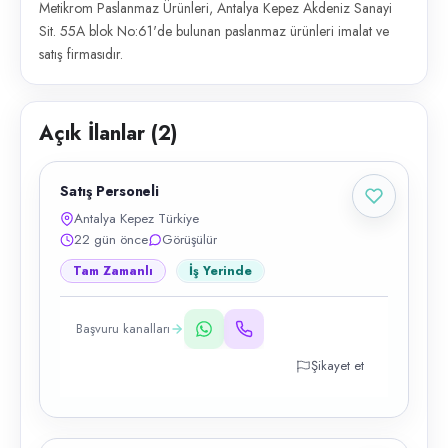
Metikrom Paslanmaz Ürünleri, Antalya Kepez Akdeniz Sanayi
Sit. 55A blok No:61'de bulunan paslanmaz ürünleri imalat ve
satış firmasıdır.
Açık İlanlar (
2
)
Satış Personeli
Antalya Kepez Türkiye
22 gün önce
Görüşülür
Tam Zamanlı
İş Yerinde
Başvuru kanalları
Şikayet et