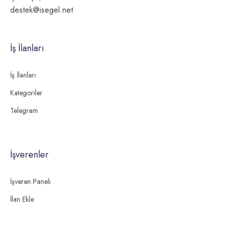
destek@isegel.net
İş İlanları
İş İlanları
Kategoriler
Telegram
İşverenler
İşveren Paneli
İlan Ekle