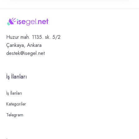
Huzur mah. 1135. sk. 5/2
Çankaya, Ankara
destek@isegel.net
İş İlanları
İş İlanları
Kategoriler
Telegram