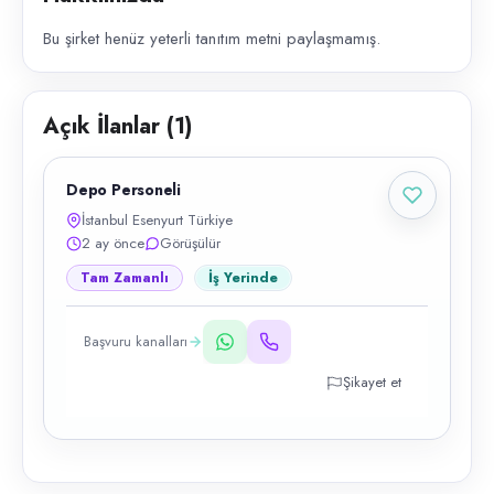
Bu şirket henüz yeterli tanıtım metni paylaşmamış.
Açık İlanlar (
1
)
Depo Personeli
İstanbul Esenyurt Türkiye
2 ay önce
Görüşülür
Tam Zamanlı
İş Yerinde
Başvuru kanalları
Şikayet et