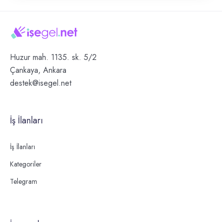
Huzur mah. 1135. sk. 5/2
Çankaya, Ankara
destek@isegel.net
İş İlanları
İş İlanları
Kategoriler
Telegram