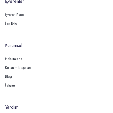
İşverenler
İşveren Paneli
İlan Ekle
Kurumsal
Hakkımızda
Kullanım Koşulları
Blog
İletişim
Yardım