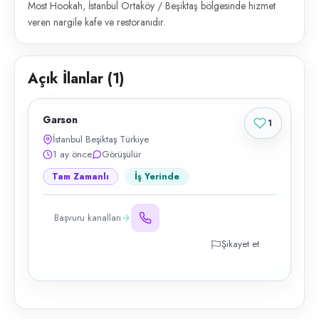
Most Hookah, İstanbul Ortaköy / Beşiktaş bölgesinde hizmet
veren nargile kafe ve restoranıdır.
Açık İlanlar (
1
)
Garson
1
İstanbul Beşiktaş Türkiye
1 ay önce
Görüşülür
Tam Zamanlı
İş Yerinde
Başvuru kanalları
Şikayet et