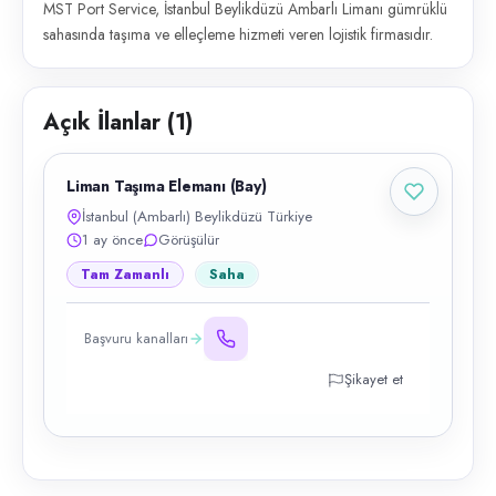
MST Port Service, İstanbul Beylikdüzü Ambarlı Limanı gümrüklü
sahasında taşıma ve elleçleme hizmeti veren lojistik firmasıdır.
Açık İlanlar (
1
)
Liman Taşıma Elemanı (Bay)
İstanbul (Ambarlı) Beylikdüzü Türkiye
1 ay önce
Görüşülür
Tam Zamanlı
Saha
Başvuru kanalları
Şikayet et