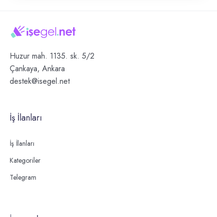
Huzur mah. 1135. sk. 5/2
Çankaya, Ankara
destek@isegel.net
İş İlanları
İş İlanları
Kategoriler
Telegram