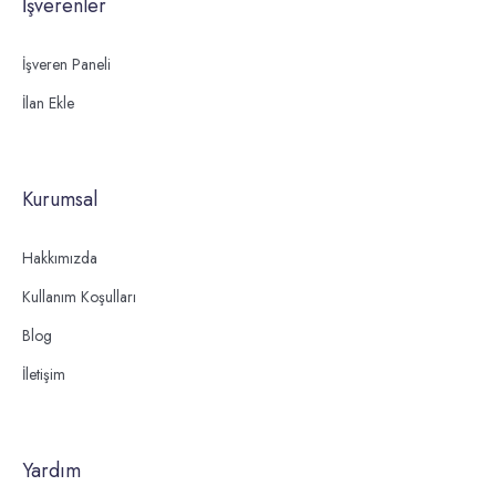
İşverenler
İşveren Paneli
İlan Ekle
Kurumsal
Hakkımızda
Kullanım Koşulları
Blog
İletişim
Yardım