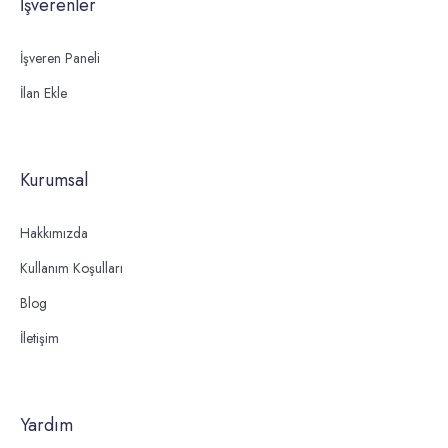
İşverenler
İşveren Paneli
İlan Ekle
Kurumsal
Hakkımızda
Kullanım Koşulları
Blog
İletişim
Yardım