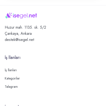
Huzur mah. 1135. sk. 5/2
Çankaya, Ankara
destek@isegel.net
İş İlanları
İş İlanları
Kategoriler
Telegram