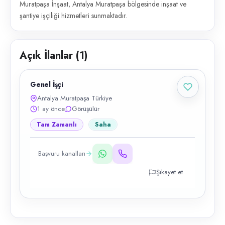
Muratpaşa İnşaat, Antalya Muratpaşa bölgesinde inşaat ve
şantiye işçiliği hizmetleri sunmaktadır.
Açık İlanlar (
1
)
Genel İşçi
Antalya Muratpaşa Türkiye
1 ay önce
Görüşülür
Tam Zamanlı
Saha
Başvuru kanalları
Şikayet et