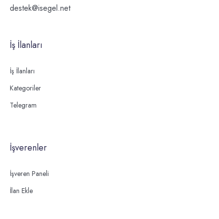
destek@isegel.net
İş İlanları
İş İlanları
Kategoriler
Telegram
İşverenler
İşveren Paneli
İlan Ekle