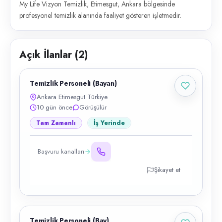
My Life Vizyon Temizlik, Etimesgut, Ankara bölgesinde
profesyonel temizlik alanında faaliyet gösteren işletmedir.
Açık İlanlar (
2
)
Temizlik Personeli (Bayan)
Ankara Etimesgut Türkiye
10 gün önce
Görüşülür
Tam Zamanlı
İş Yerinde
Başvuru kanalları
Şikayet et
Temizlik Personeli (Bay)