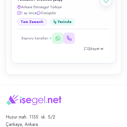
Ankara Etimesgut Türkiye
1 ay önce
Görüşülür
Tam Zamanlı
İş Yerinde
Başvuru kanalları
Şikayet et
Huzur mah. 1135. sk. 5/2
Çankaya, Ankara