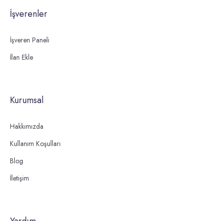
İşverenler
İşveren Paneli
İlan Ekle
Kurumsal
Hakkımızda
Kullanım Koşulları
Blog
İletişim
Yardım