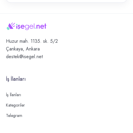
Huzur mah. 1135. sk. 5/2
Çankaya, Ankara
destek@isegel.net
İş İlanları
İş İlanları
Kategoriler
Telegram