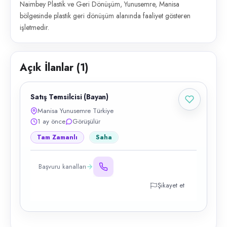
Naimbey Plastik ve Geri Dönüşüm, Yunusemre, Manisa
bölgesinde plastik geri dönüşüm alanında faaliyet gösteren
işletmedir.
Açık İlanlar (
1
)
Satış Temsilcisi (Bayan)
Manisa Yunusemre Türkiye
1 ay önce
Görüşülür
Tam Zamanlı
Saha
Başvuru kanalları
Şikayet et