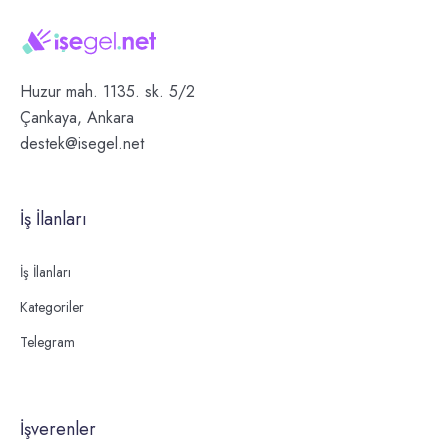
Huzur mah. 1135. sk. 5/2
Çankaya, Ankara
destek@isegel.net
İş İlanları
İş İlanları
Kategoriler
Telegram
İşverenler