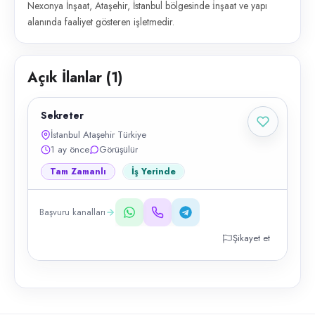
Nexonya İnşaat, Ataşehir, İstanbul bölgesinde i̇nşaat ve yapı
alanında faaliyet gösteren işletmedir.
Açık İlanlar (
1
)
Sekreter
İstanbul Ataşehir Türkiye
1 ay önce
Görüşülür
Tam Zamanlı
İş Yerinde
Başvuru kanalları
Şikayet et