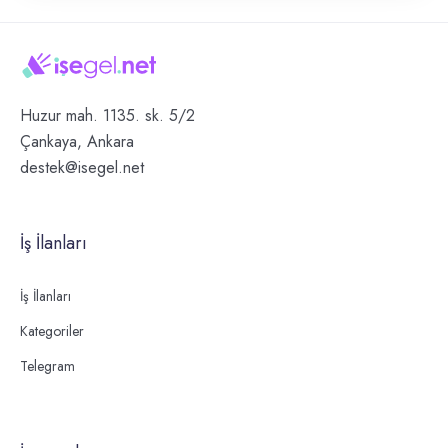
Huzur mah. 1135. sk. 5/2
Çankaya, Ankara
destek@isegel.net
İş İlanları
İş İlanları
Kategoriler
Telegram