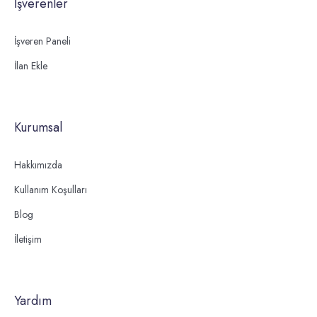
İşverenler
İşveren Paneli
İlan Ekle
Kurumsal
Hakkımızda
Kullanım Koşulları
Blog
İletişim
Yardım