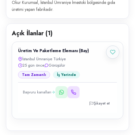
Okur Kurumsal, İstanbul Ümraniye İmestoki bölgesinde gıda
üretimi yapan fabrikadır.
Açık İlanlar (
1
)
Üretim Ve Paketleme Elemanı (Bay)
İstanbul Ümraniye Türkiye
25 gün önce
Görüşülür
Tam Zamanlı
İş Yerinde
Başvuru kanalları
Şikayet et