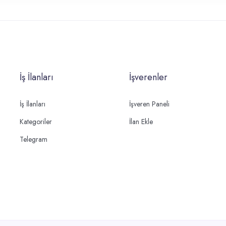
İş İlanları
İşverenler
İş İlanları
İşveren Paneli
Kategoriler
İlan Ekle
Telegram