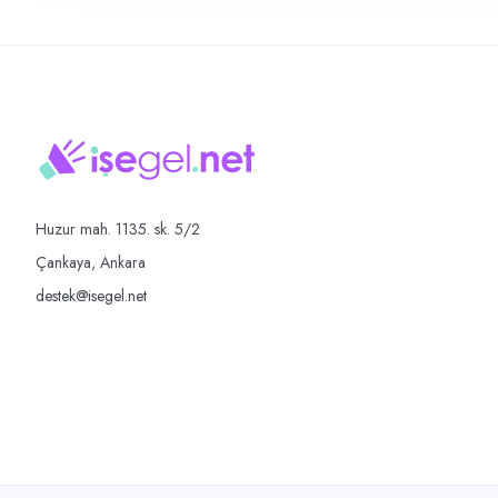
Huzur mah. 1135. sk. 5/2
Çankaya, Ankara
destek@isegel.net