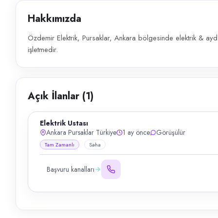
Hakkımızda
Özdemir Elektrik, Pursaklar, Ankara bölgesinde elektrik & ayd
işletmedir.
Açık İlanlar (
1
)
Elektrik Ustası
Ankara Pursaklar Türkiye
1 ay önce
Görüşülür
Tam Zamanlı
Saha
Başvuru kanalları