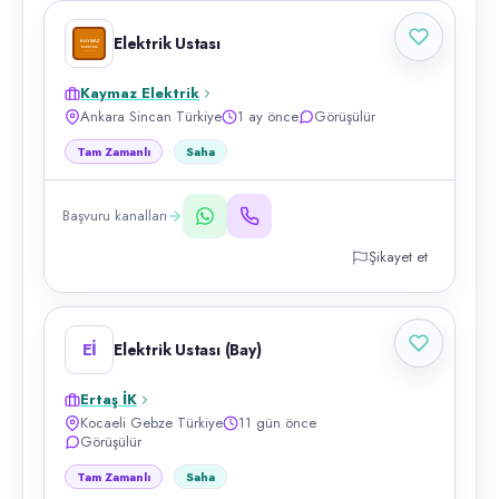
Elektrik Ustası
Kaymaz Elektrik
Ankara Sincan Türkiye
1 ay önce
Görüşülür
Tam Zamanlı
Saha
Başvuru kanalları
Şikayet et
Eİ
Elektrik Ustası (Bay)
Ertaş İK
Kocaeli Gebze Türkiye
11 gün önce
Görüşülür
Tam Zamanlı
Saha