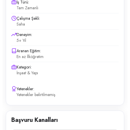
İş Türü:
Tam Zamanlı
Çalışma Şekli:
Saha
Deneyim:
5+ Yıl
Aranan Eğitim:
En az İlköğretim
Kategori:
İnşaat & Yapı
Yetenekler:
Yetenekler belirtilmemiş
Başvuru Kanalları