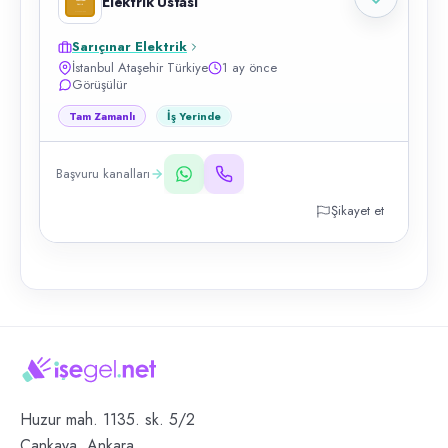
Elektrik Ustası
Sarıçınar Elektrik
İstanbul Ataşehir Türkiye
1 ay önce
Görüşülür
Tam Zamanlı
İş Yerinde
Başvuru kanalları
Şikayet et
Huzur mah. 1135. sk. 5/2
Çankaya, Ankara