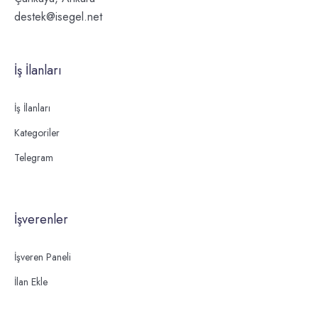
destek@isegel.net
İş İlanları
İş İlanları
Kategoriler
Telegram
İşverenler
İşveren Paneli
İlan Ekle