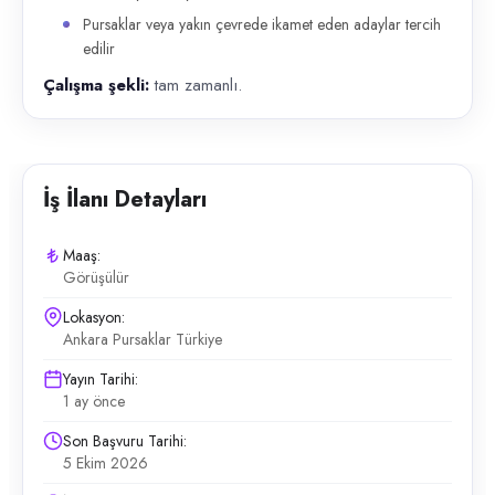
Pursaklar veya yakın çevrede ikamet eden adaylar tercih
edilir
Çalışma şekli:
tam zamanlı.
İş İlanı Detayları
Maaş:
Görüşülür
Lokasyon:
Ankara Pursaklar Türkiye
Yayın Tarihi:
1 ay önce
Son Başvuru Tarihi:
5 Ekim 2026