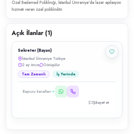
Özel Beslamed Polikliniği, İstanbul Ümraniye'de lazer epilasyon
hizmeti veren özel polikliniktir.
Açık İlanlar (
1
)
Sekreter (Bayan)
İstanbul Ümraniye Türkiye
2 ay önce
Görüşülür
Tam Zamanlı
İş Yerinde
Başvuru kanalları
Şikayet et