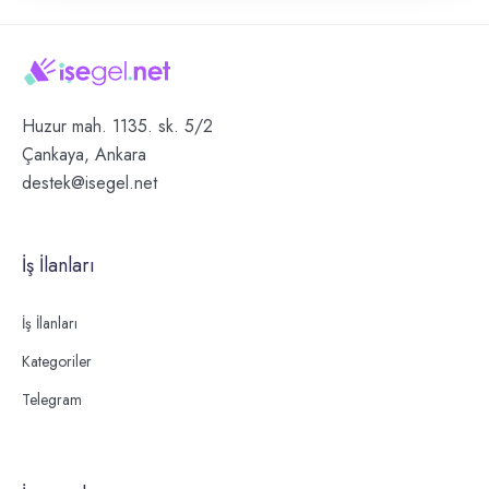
Huzur mah. 1135. sk. 5/2
Çankaya, Ankara
destek@isegel.net
İş İlanları
İş İlanları
Kategoriler
Telegram