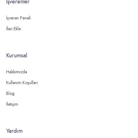
İşverenler
İşveren Paneli
İlan Ekle
Kurumsal
Hakkımızda
Kullanım Koşulları
Blog
İletişim
Yardım