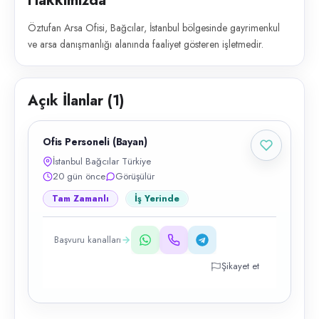
Hakkımızda
Öztufan Arsa Ofisi, Bağcılar, İstanbul bölgesinde gayrimenkul
ve arsa danışmanlığı alanında faaliyet gösteren işletmedir.
Açık İlanlar (
1
)
Ofis Personeli (Bayan)
İstanbul Bağcılar Türkiye
20 gün önce
Görüşülür
Tam Zamanlı
İş Yerinde
Başvuru kanalları
Şikayet et