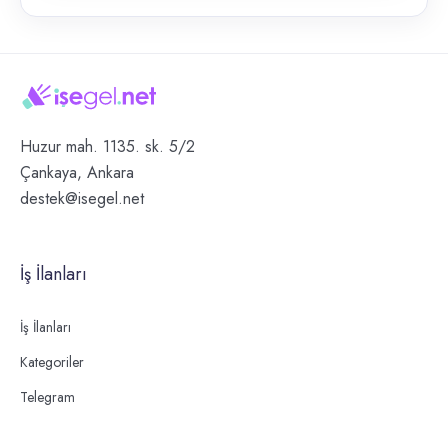
Huzur mah. 1135. sk. 5/2
Çankaya, Ankara
destek@isegel.net
İş İlanları
İş İlanları
Kategoriler
Telegram