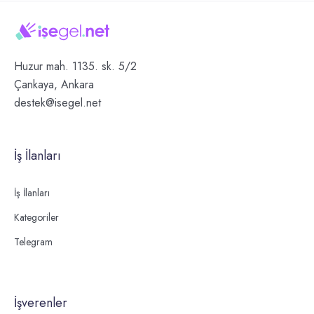
Huzur mah. 1135. sk. 5/2
Çankaya, Ankara
destek@isegel.net
İş İlanları
İş İlanları
Kategoriler
Telegram
İşverenler