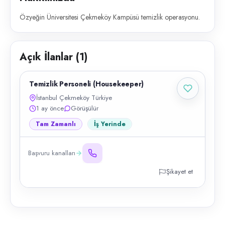
Özyeğin Üniversitesi Çekmeköy Kampüsü temizlik operasyonu.
Açık İlanlar (
1
)
Temizlik Personeli (Housekeeper)
İstanbul Çekmeköy Türkiye
1 ay önce
Görüşülür
Tam Zamanlı
İş Yerinde
Başvuru kanalları
Şikayet et