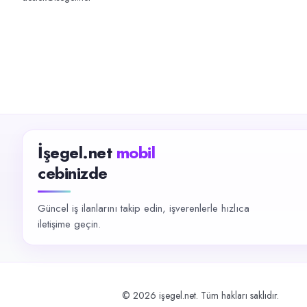
İşegel.net
mobil
cebinizde
Güncel iş ilanlarını takip edin, işverenlerle hızlıca
iletişime geçin.
©
2026
işegel.net. Tüm hakları saklıdır.