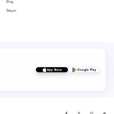
Blog
İletişim
App Store
Google Play