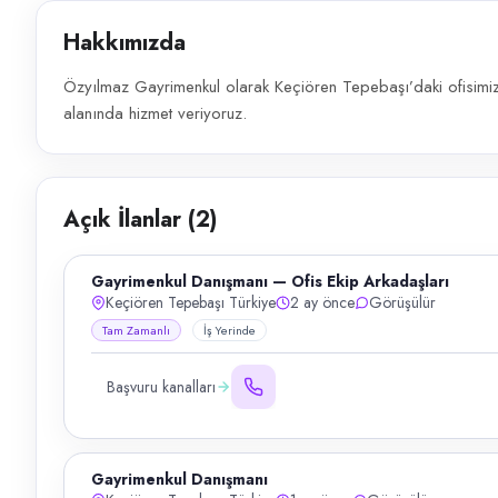
Hakkımızda
Özyılmaz Gayrimenkul olarak Keçiören Tepebaşı’daki ofisimiz
alanında hizmet veriyoruz.
Açık İlanlar (
2
)
Gayrimenkul Danışmanı — Ofis Ekip Arkadaşları
Keçiören Tepebaşı Türkiye
2 ay önce
Görüşülür
Tam Zamanlı
İş Yerinde
Başvuru kanalları
Gayrimenkul Danışmanı