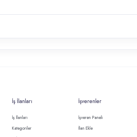
İş İlanları
İşverenler
İş İlanları
İşveren Paneli
Kategoriler
İlan Ekle