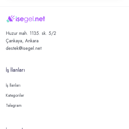
Huzur mah. 1135. sk. 5/2
Çankaya, Ankara
destek@isegel.net
İş İlanları
İş İlanları
Kategoriler
Telegram