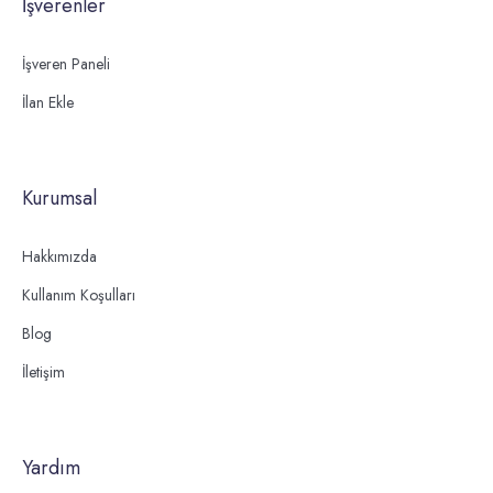
İşverenler
İşveren Paneli
İlan Ekle
Kurumsal
Hakkımızda
Kullanım Koşulları
Blog
İletişim
Yardım