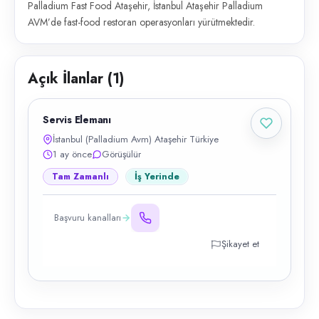
Palladium Fast Food Ataşehir, İstanbul Ataşehir Palladium
AVM’de fast-food restoran operasyonları yürütmektedir.
Açık İlanlar (
1
)
Servis Elemanı
İstanbul (Palladium Avm) Ataşehir Türkiye
1 ay önce
Görüşülür
Tam Zamanlı
İş Yerinde
Başvuru kanalları
Şikayet et