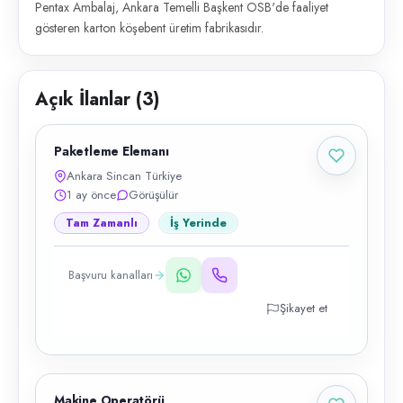
Pentax Ambalaj, Ankara Temelli Başkent OSB'de faaliyet
gösteren karton köşebent üretim fabrikasıdır.
Açık İlanlar (
3
)
Paketleme Elemanı
Ankara Sincan Türkiye
1 ay önce
Görüşülür
Tam Zamanlı
İş Yerinde
Başvuru kanalları
Şikayet et
Makine Operatörü