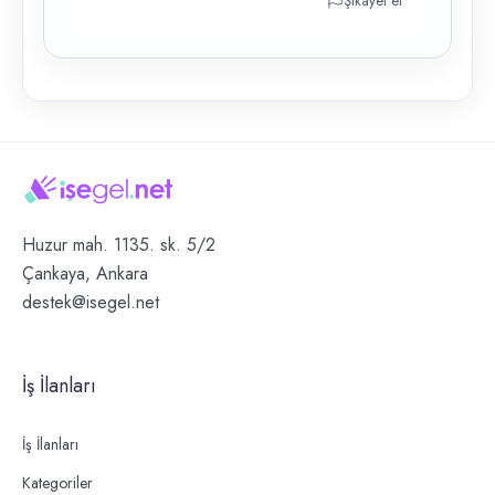
Şikayet et
Huzur mah. 1135. sk. 5/2
Çankaya, Ankara
destek@isegel.net
İş İlanları
İş İlanları
Kategoriler