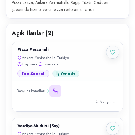
Pizza Lazza, Ankara Yenimahalle Ragıp Tüzün Caddesi
şubesinde hizmet veren pizza restoran zinciridir.
Açık İlanlar (
2
)
Pizza Personeli
Ankara Yenimahalle Türkiye
1 ay önce
Görüşülür
Tam Zamanlı
İş Yerinde
Başvuru kanalları
Şikayet et
Vardiya Müdürü (Bay)
Ankara Yenimahalle Türkiye