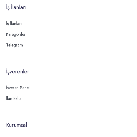
İş İlanları
İş İlanları
Kategoriler
Telegram
İşverenler
İşveren Paneli
İlan Ekle
Kurumsal