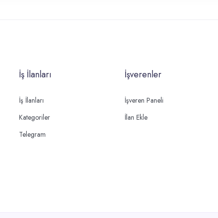
İş İlanları
İşverenler
İş İlanları
İşveren Paneli
Kategoriler
İlan Ekle
Telegram