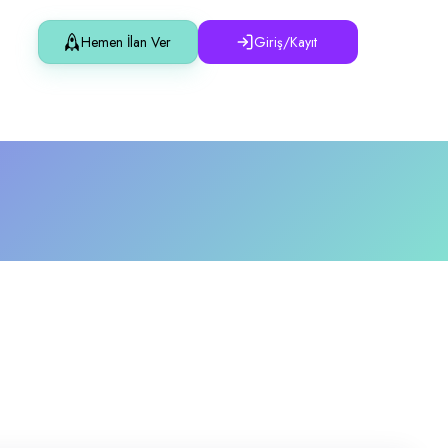
Hemen İlan Ver
Giriş/Kayıt