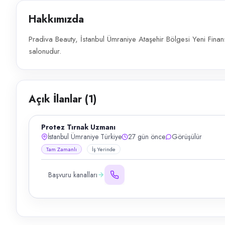
Hakkımızda
Pradiva Beauty, İstanbul Ümraniye Ataşehir Bölgesi Yeni Finan
salonudur.
Açık İlanlar (
1
)
Protez Tırnak Uzmanı
İstanbul Ümraniye Türkiye
27 gün önce
Görüşülür
Tam Zamanlı
İş Yerinde
Başvuru kanalları