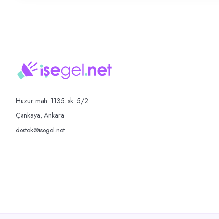
Huzur mah. 1135. sk. 5/2
Çankaya, Ankara
destek@isegel.net