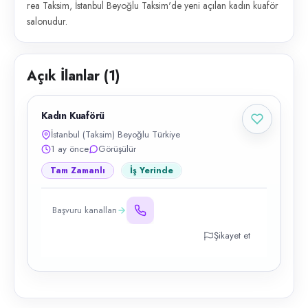
rea Taksim, İstanbul Beyoğlu Taksim'de yeni açılan kadın kuaför
salonudur.
Açık İlanlar (
1
)
Kadın Kuaförü
İstanbul (Taksim) Beyoğlu Türkiye
1 ay önce
Görüşülür
Tam Zamanlı
İş Yerinde
Başvuru kanalları
Şikayet et