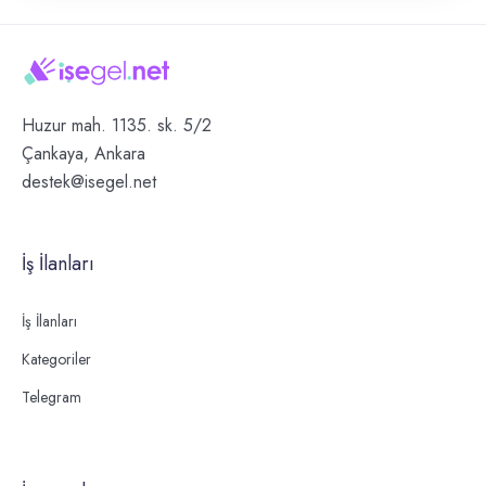
Huzur mah. 1135. sk. 5/2
Çankaya, Ankara
destek@isegel.net
İş İlanları
İş İlanları
Kategoriler
Telegram