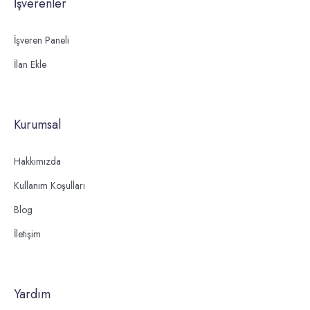
İşverenler
İşveren Paneli
İlan Ekle
Kurumsal
Hakkımızda
Kullanım Koşulları
Blog
İletişim
Yardım