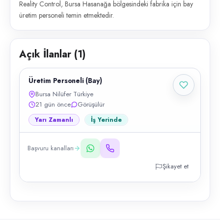
Reality Control, Bursa Hasanağa bölgesindeki fabrika için bay
üretim personeli temin etmektedir.
Açık İlanlar (
1
)
Üretim Personeli (Bay)
Bursa Nilüfer Türkiye
21 gün önce
Görüşülür
Yarı Zamanlı
İş Yerinde
Başvuru kanalları
Şikayet et