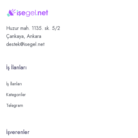
Huzur mah. 1135. sk. 5/2
Çankaya, Ankara
destek@isegel.net
İş İlanları
İş İlanları
Kategoriler
Telegram
İşverenler