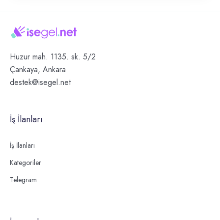
Huzur mah. 1135. sk. 5/2
Çankaya, Ankara
destek@isegel.net
İş İlanları
İş İlanları
Kategoriler
Telegram