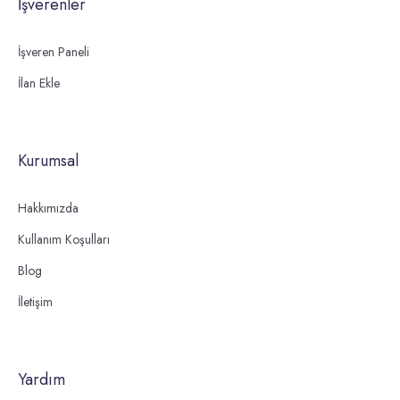
İşverenler
İşveren Paneli
İlan Ekle
Kurumsal
Hakkımızda
Kullanım Koşulları
Blog
İletişim
Yardım