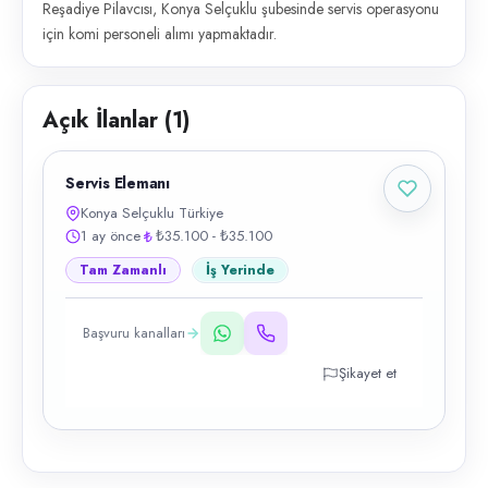
Reşadiye Pilavcısı, Konya Selçuklu şubesinde servis operasyonu
için komi personeli alımı yapmaktadır.
Açık İlanlar (
1
)
Servis Elemanı
Konya Selçuklu Türkiye
1 ay önce
₺35.100 - ₺35.100
Tam Zamanlı
İş Yerinde
Başvuru kanalları
Şikayet et