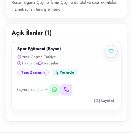
Resort Zigana Çeşme, İzmir Çeşme’de otel ve spor aktiviteleri
hizmeti sunan tesis işletmesidir.
Açık İlanlar (
1
)
Spor Eğitmeni (Bayan)
İzmir Çeşme Türkiye
1 ay önce
Görüşülür
Tam Zamanlı
İş Yerinde
Başvuru kanalları
Şikayet et