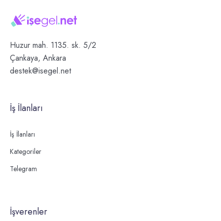
Huzur mah. 1135. sk. 5/2
Çankaya, Ankara
destek@isegel.net
İş İlanları
İş İlanları
Kategoriler
Telegram
İşverenler