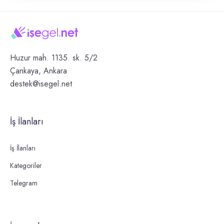
Huzur mah. 1135. sk. 5/2
Çankaya, Ankara
destek@isegel.net
İş İlanları
İş İlanları
Kategoriler
Telegram