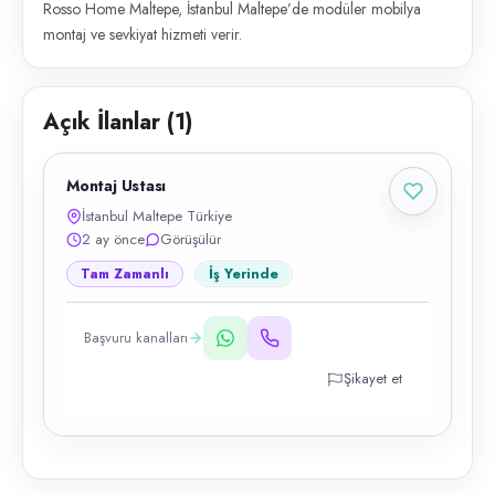
Rosso Home Maltepe, İstanbul Maltepe’de modüler mobilya
montaj ve sevkiyat hizmeti verir.
Açık İlanlar (
1
)
Montaj Ustası
İstanbul Maltepe Türkiye
2 ay önce
Görüşülür
Tam Zamanlı
İş Yerinde
Başvuru kanalları
Şikayet et