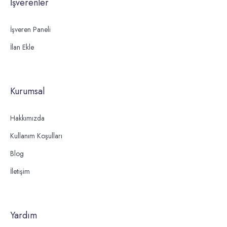
İşverenler
İşveren Paneli
İlan Ekle
Kurumsal
Hakkımızda
Kullanım Koşulları
Blog
İletişim
Yardım