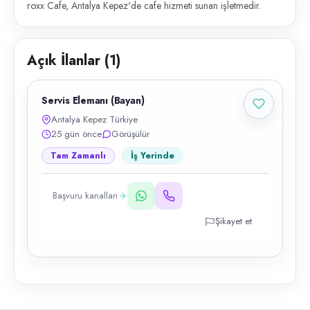
roxx Cafe, Antalya Kepez'de cafe hizmeti sunan işletmedir.
Açık İlanlar (
1
)
Servis Elemanı (Bayan)
Antalya Kepez Türkiye
25 gün önce
Görüşülür
Tam Zamanlı
İş Yerinde
Başvuru kanalları
Şikayet et