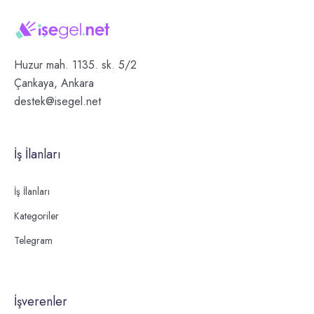
Huzur mah. 1135. sk. 5/2
Çankaya, Ankara
destek@isegel.net
İş İlanları
İş İlanları
Kategoriler
Telegram
İşverenler