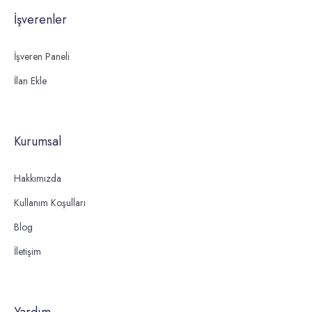
İşverenler
İşveren Paneli
İlan Ekle
Kurumsal
Hakkımızda
Kullanım Koşulları
Blog
İletişim
Yardım