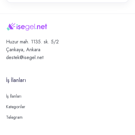
Huzur mah. 1135. sk. 5/2
Çankaya, Ankara
destek@isegel.net
İş İlanları
İş İlanları
Kategoriler
Telegram