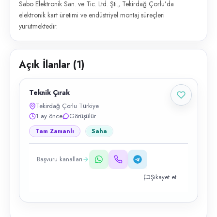
Sabo Elektronik San. ve Tic. Ltd. Şti., Tekirdağ Çorlu’da
elektronik kart üretimi ve endüstriyel montaj süreçleri
yürütmektedir.
Açık İlanlar (
1
)
Teknik Çırak
Tekirdağ Çorlu Türkiye
1 ay önce
Görüşülür
Tam Zamanlı
Saha
Başvuru kanalları
Şikayet et