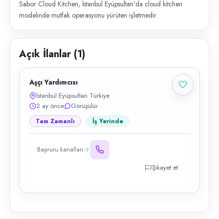
Sabor Cloud Kitchen, İstanbul Eyüpsultan'da cloud kitchen
modelinde mutfak operasyonu yürüten işletmedir.
Açık İlanlar (
1
)
Aşçı Yardımcısı
İstanbul Eyüpsultan Türkiye
2 ay önce
Görüşülür
Tam Zamanlı
İş Yerinde
Başvuru kanalları
Şikayet et