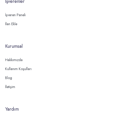
İşverenler
İşveren Paneli
İlan Ekle
Kurumsal
Hakkımızda
Kullanım Koşulları
Blog
İletişim
Yardım