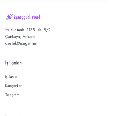
Huzur mah. 1135. sk. 5/2
Çankaya, Ankara
destek@isegel.net
İş İlanları
İş İlanları
Kategoriler
Telegram