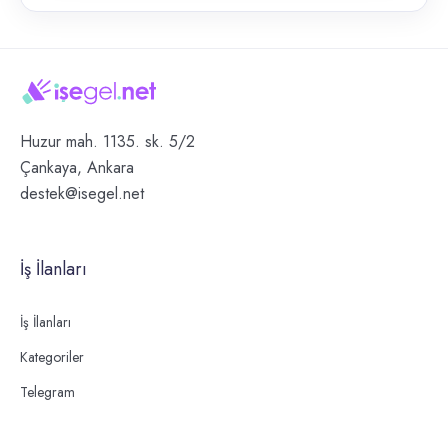
Huzur mah. 1135. sk. 5/2
Çankaya, Ankara
destek@isegel.net
İş İlanları
İş İlanları
Kategoriler
Telegram