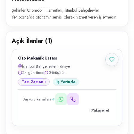
Şahinler Otomobil Hizmetleri, İstanbul Bahçelievler
Yenibosna'da oto tamir servisi olarak hizmet veren işletmedir.
Açık İlanlar (
1
)
Oto Mekanik Ustası
İstanbul Bahçelievler Türkiye
24 gün önce
Görüşülür
Tam Zamanlı
İş Yerinde
Başvuru kanalları
Şikayet et