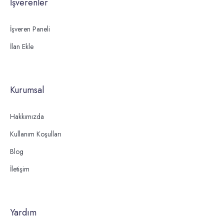
İşverenler
İşveren Paneli
İlan Ekle
Kurumsal
Hakkımızda
Kullanım Koşulları
Blog
İletişim
Yardım