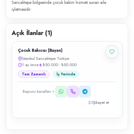
Sancaktepe bölgesinde çocuk bakım hizmeti sunan aile
işletmesidir.
Açık İlanlar (
1
)
Çocuk Bakıcısı (Bayan)
İstanbul Sancaktepe Türkiye
1 ay önce
₺50.000 - ₺50.000
Tam Zamanlı
İş Yerinde
Başvuru kanalları
Şikayet et