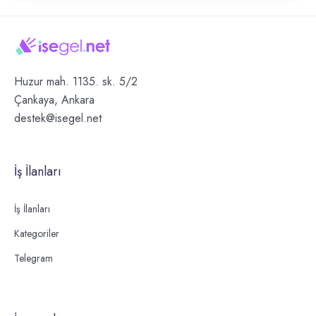
Huzur mah. 1135. sk. 5/2
Çankaya, Ankara
destek@isegel.net
İş İlanları
İş İlanları
Kategoriler
Telegram