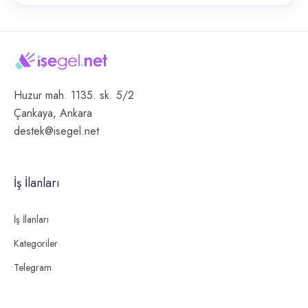
Huzur mah. 1135. sk. 5/2
Çankaya, Ankara
destek@isegel.net
İş İlanları
İş İlanları
Kategoriler
Telegram