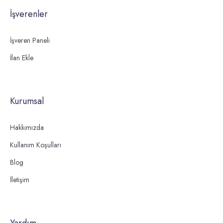
İşverenler
İşveren Paneli
İlan Ekle
Kurumsal
Hakkımızda
Kullanım Koşulları
Blog
İletişim
Yardım