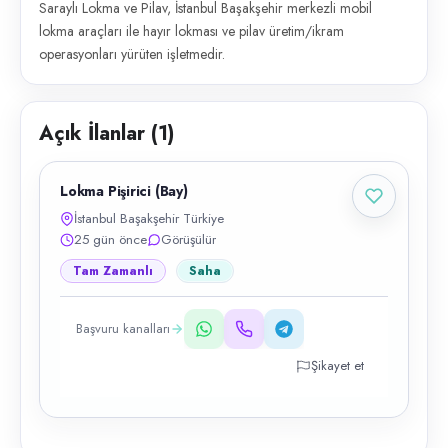
Saraylı Lokma ve Pilav, İstanbul Başakşehir merkezli mobil
lokma araçları ile hayır lokması ve pilav üretim/ikram
operasyonları yürüten işletmedir.
Açık İlanlar (
1
)
Lokma Pişirici (Bay)
İstanbul Başakşehir Türkiye
25 gün önce
Görüşülür
Tam Zamanlı
Saha
Başvuru kanalları
Şikayet et