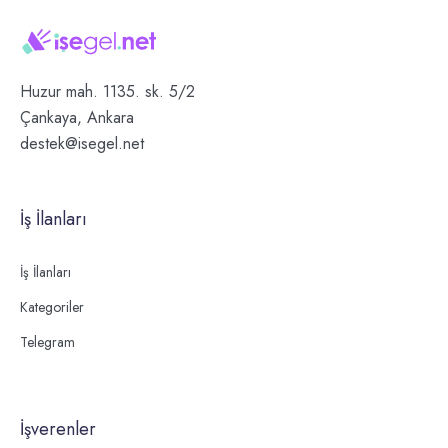
Huzur mah. 1135. sk. 5/2
Çankaya, Ankara
destek@isegel.net
İş İlanları
İş İlanları
Kategoriler
Telegram
İşverenler