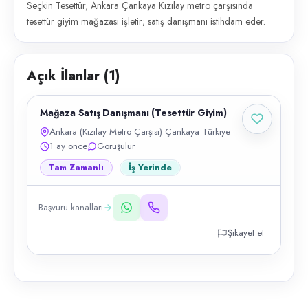
Seçkin Tesettür, Ankara Çankaya Kızılay metro çarşısında
tesettür giyim mağazası işletir; satış danışmanı istihdam eder.
Açık İlanlar (
1
)
Mağaza Satış Danışmanı (Tesettür Giyim)
Ankara (Kızılay Metro Çarşısı) Çankaya Türkiye
1 ay önce
Görüşülür
Tam Zamanlı
İş Yerinde
Başvuru kanalları
Şikayet et