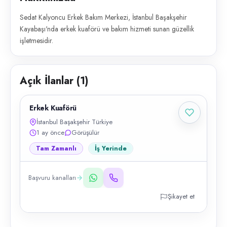
Sedat Kalyoncu Erkek Bakım Merkezi, İstanbul Başakşehir
Kayabaşı'nda erkek kuaförü ve bakım hizmeti sunan güzellik
işletmesidir.
Açık İlanlar (
1
)
Erkek Kuaförü
İstanbul Başakşehir Türkiye
1 ay önce
Görüşülür
Tam Zamanlı
İş Yerinde
Başvuru kanalları
Şikayet et