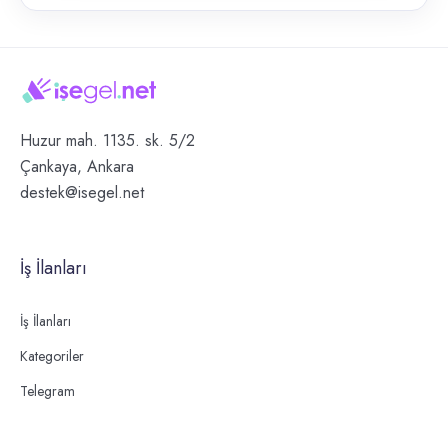
Huzur mah. 1135. sk. 5/2
Çankaya, Ankara
destek@isegel.net
İş İlanları
İş İlanları
Kategoriler
Telegram