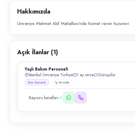
Hakkımızda
Ümraniye Mehmet Akif Mahallesi'nde hizmet veren huzurevi.
Açık İlanlar (
1
)
Yaşlı Bakım Personeli
İstanbul Ümraniye Türkiye
1 ay önce
Görüşülür
Tam Zamanlı
İş Yerinde
Başvuru kanalları