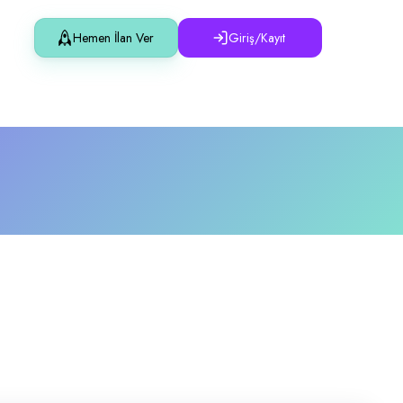
Hemen İlan Ver
Giriş/Kayıt