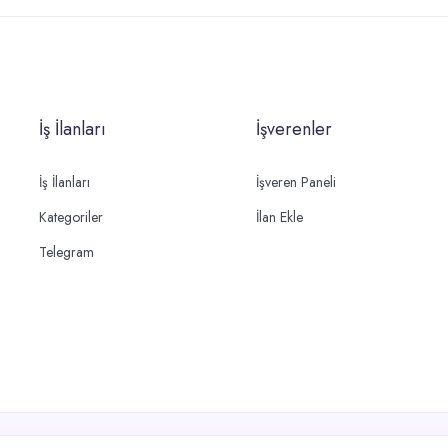
İş İlanları
İşverenler
İş İlanları
İşveren Paneli
Kategoriler
İlan Ekle
Telegram