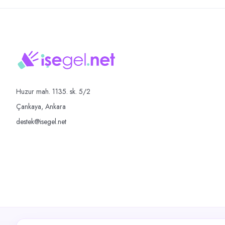
Huzur mah. 1135. sk. 5/2
Çankaya, Ankara
destek@isegel.net