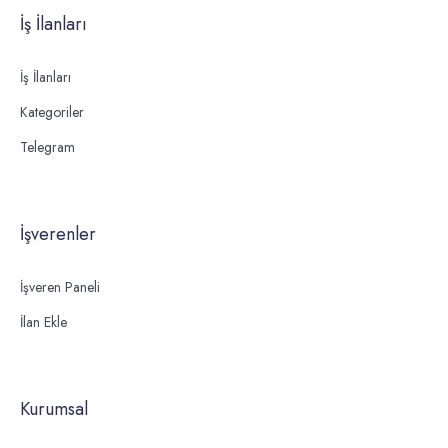
İş İlanları
İş İlanları
Kategoriler
Telegram
İşverenler
İşveren Paneli
İlan Ekle
Kurumsal