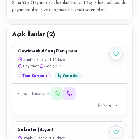
Sima Yapı Gayrimenkul, İstanbul Esenyurt Beylikdüzü bölgesinde
gayrimenkul satış ve danışmanlık hizmeti veren ofistir.
Açık İlanlar (
2
)
Gayrimenkul Satış Danışmanı
İstanbul Esenyurt Türkiye
1 ay önce
Görüşülür
Tam Zamanlı
İş Yerinde
Başvuru kanalları
Şikayet et
Sekreter (Bayan)
İstanbul Esenyurt Türkiye