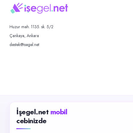
Huzur mah. 1135. sk. 5/2
Çankaya, Ankara
destek@isegel.net
İşegel.net
mobil
cebinizde