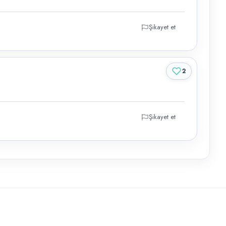
Şikayet et
2
Şikayet et