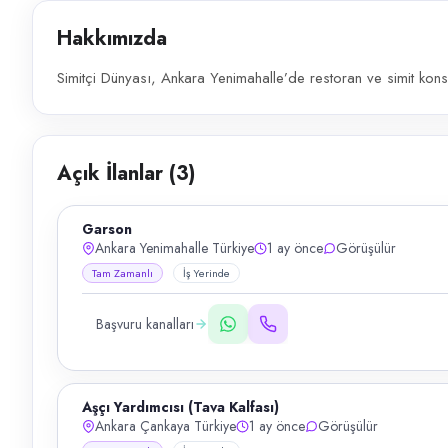
Hakkımızda
Simitçi Dünyası, Ankara Yenimahalle’de restoran ve simit konsep
Açık İlanlar (
3
)
Garson
Ankara Yenimahalle Türkiye
1 ay önce
Görüşülür
Tam Zamanlı
İş Yerinde
Başvuru kanalları
Aşçı Yardımcısı (Tava Kalfası)
Ankara Çankaya Türkiye
1 ay önce
Görüşülür