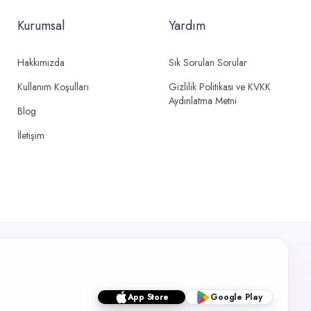
Kurumsal
Yardım
Hakkımızda
Sık Sorulan Sorular
Kullanım Koşulları
Gizlilik Politikası ve KVKK
Aydınlatma Metni
Blog
İletişim
App Store
Google Play