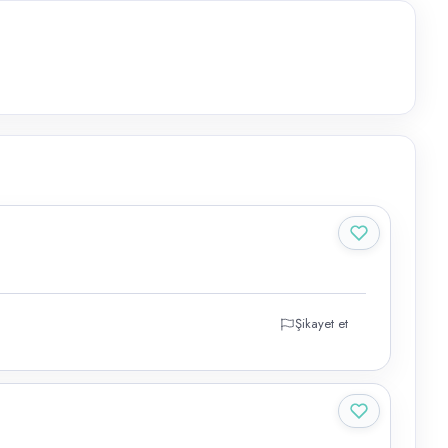
Şikayet et