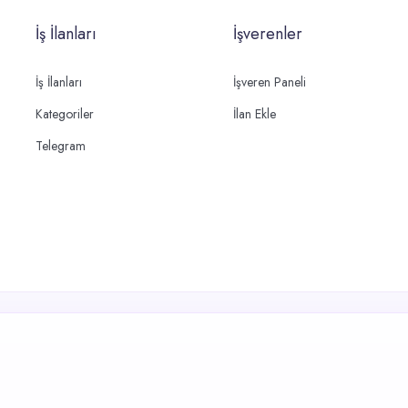
İş İlanları
İşverenler
İş İlanları
İşveren Paneli
Kategoriler
İlan Ekle
Telegram