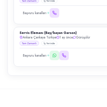
Tam Zamanlı
İş Yerinde
Başvuru kanalları
Servis Elemanı (Bay/bayan Garson)
Ankara Çankaya Türkiye
1 ay önce
Görüşülür
Tam Zamanlı
İş Yerinde
Başvuru kanalları