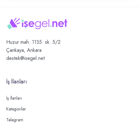
Huzur mah. 1135. sk. 5/2
Çankaya, Ankara
destek@isegel.net
İş İlanları
İş İlanları
Kategoriler
Telegram