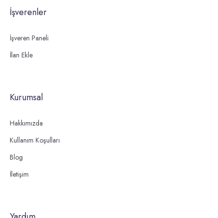
İşverenler
İşveren Paneli
İlan Ekle
Kurumsal
Hakkımızda
Kullanım Koşulları
Blog
İletişim
Yardım