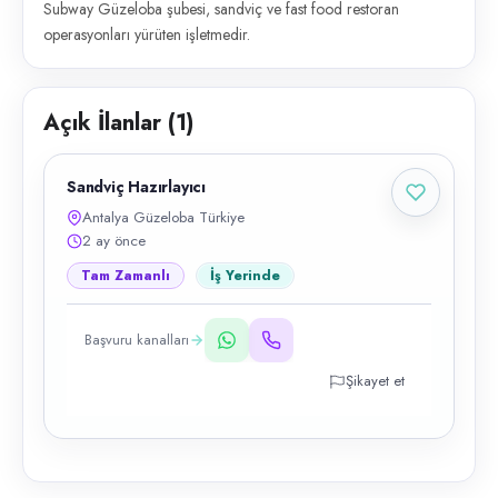
Subway Güzeloba şubesi, sandviç ve fast food restoran
operasyonları yürüten işletmedir.
Açık İlanlar (
1
)
Sandviç Hazırlayıcı
Antalya Güzeloba Türkiye
2 ay önce
Tam Zamanlı
İş Yerinde
Başvuru kanalları
Şikayet et