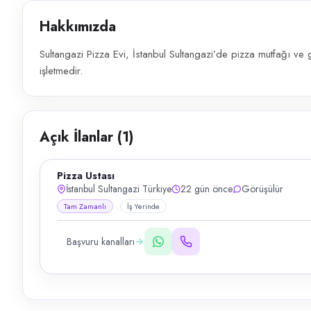
Hakkımızda
Sultangazi Pizza Evi, İstanbul Sultangazi’de pizza mutfağı ve
işletmedir.
Açık İlanlar (
1
)
Pizza Ustası
İstanbul Sultangazi Türkiye
22 gün önce
Görüşülür
Tam Zamanlı
İş Yerinde
Başvuru kanalları