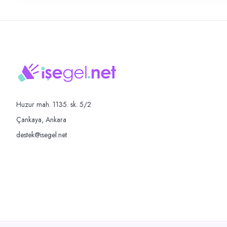
Huzur mah. 1135. sk. 5/2
Çankaya, Ankara
destek@isegel.net