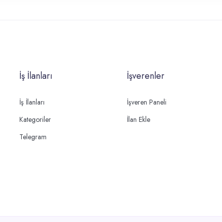
İş İlanları
İşverenler
İş İlanları
İşveren Paneli
Kategoriler
İlan Ekle
Telegram