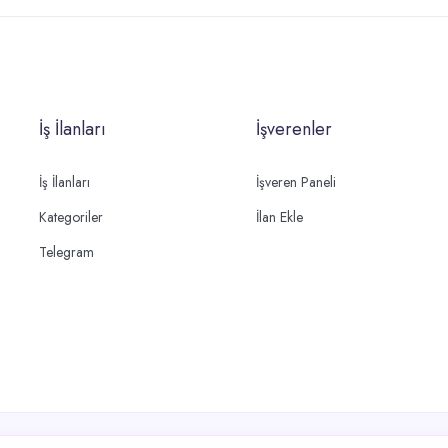
İş İlanları
İşverenler
İş İlanları
İşveren Paneli
Kategoriler
İlan Ekle
Telegram