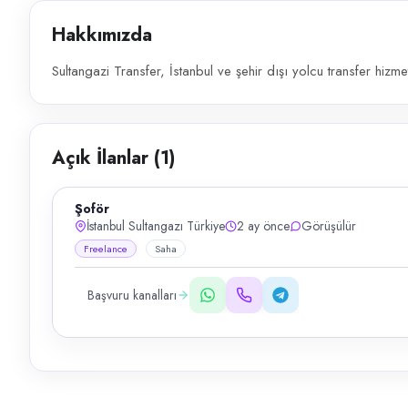
Hakkımızda
Sultangazi Transfer, İstanbul ve şehir dışı yolcu transfer hizmeti
Açık İlanlar (
1
)
Şoför
İstanbul Sultangazı Türkiye
2 ay önce
Görüşülür
Freelance
Saha
Başvuru kanalları