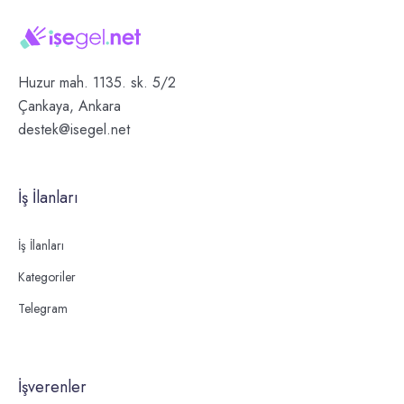
Huzur mah. 1135. sk. 5/2
Çankaya, Ankara
destek@isegel.net
İş İlanları
İş İlanları
Kategoriler
Telegram
İşverenler