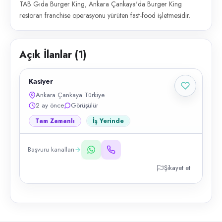
TAB Gıda Burger King, Ankara Çankaya'da Burger King
restoran franchise operasyonu yürüten fast-food işletmesidir.
Açık İlanlar (
1
)
Kasiyer
Ankara Çankaya Türkiye
2 ay önce
Görüşülür
Tam Zamanlı
İş Yerinde
Başvuru kanalları
Şikayet et