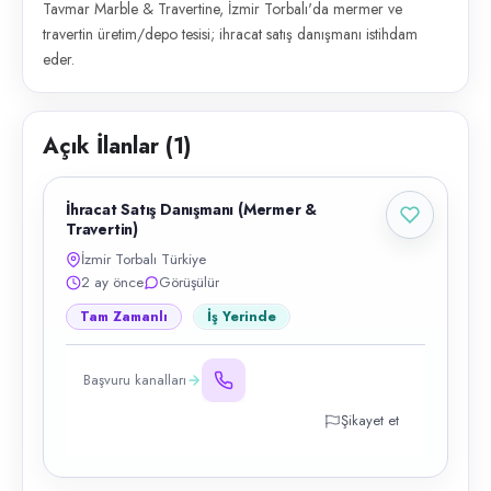
Tavmar Marble & Travertine, İzmir Torbalı'da mermer ve
travertin üretim/depo tesisi; ihracat satış danışmanı istihdam
eder.
Açık İlanlar (
1
)
İhracat Satış Danışmanı (Mermer &
Travertin)
İzmir Torbalı Türkiye
2 ay önce
Görüşülür
Tam Zamanlı
İş Yerinde
Başvuru kanalları
Şikayet et