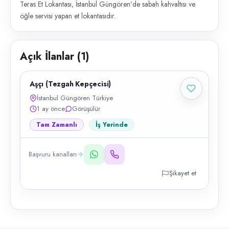
Teras Et Lokantası, İstanbul Güngören'de sabah kahvaltısı ve
öğle servisi yapan et lokantasıdır.
Açık İlanlar (
1
)
Aşçı (Tezgah Kepçecisi)
İstanbul Güngören Türkiye
1 ay önce
Görüşülür
Tam Zamanlı
İş Yerinde
Başvuru kanalları
Şikayet et