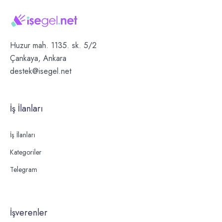
Huzur mah. 1135. sk. 5/2
Çankaya, Ankara
destek@isegel.net
İş İlanları
İş İlanları
Kategoriler
Telegram
İşverenler