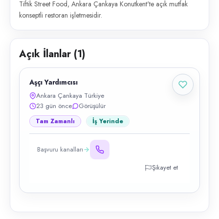
Tiftik Street Food, Ankara Çankaya Konutkent'te açık mutfak
konseptli restoran işletmesidir.
Açık İlanlar (
1
)
Aşçı Yardımcısı
Ankara Çankaya Türkiye
23 gün önce
Görüşülür
Tam Zamanlı
İş Yerinde
Başvuru kanalları
Şikayet et