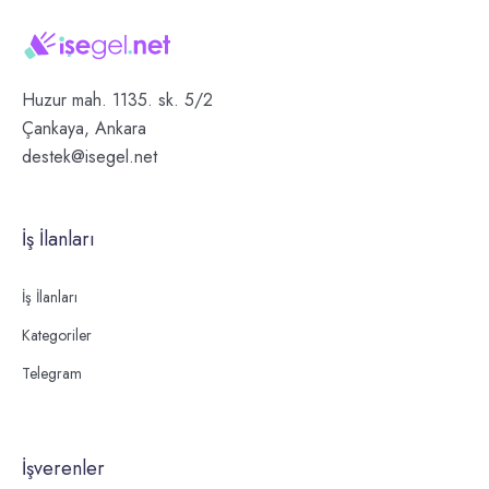
Huzur mah. 1135. sk. 5/2
Çankaya, Ankara
destek@isegel.net
İş İlanları
İş İlanları
Kategoriler
Telegram
İşverenler