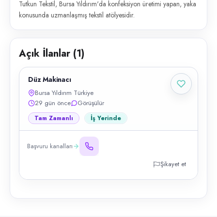
Tutkun Tekstil, Bursa Yıldırım'da konfeksiyon üretimi yapan, yaka
konusunda uzmanlaşmış tekstil atölyesidir.
Açık İlanlar (
1
)
Düz Makinacı
Bursa Yıldırım Türkiye
29 gün önce
Görüşülür
Tam Zamanlı
İş Yerinde
Başvuru kanalları
Şikayet et