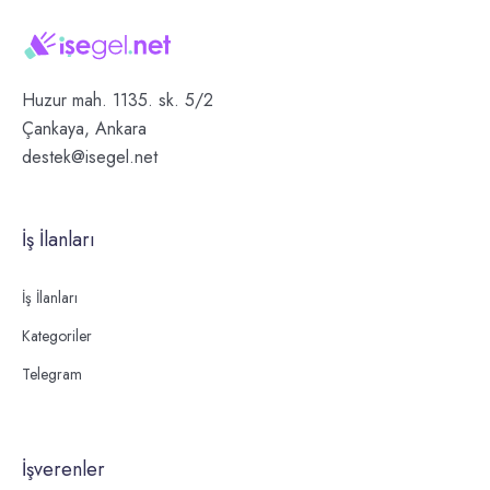
Huzur mah. 1135. sk. 5/2
Çankaya, Ankara
destek@isegel.net
İş İlanları
İş İlanları
Kategoriler
Telegram
İşverenler