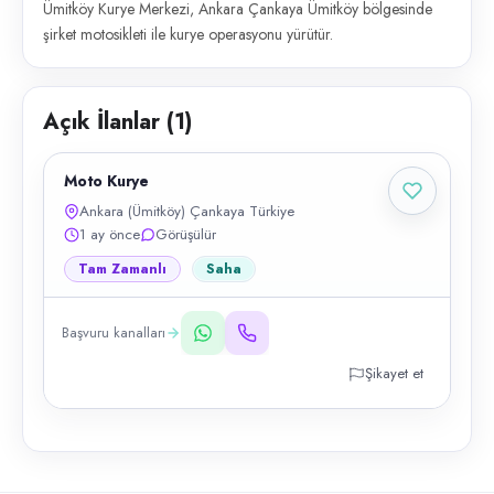
Ümitköy Kurye Merkezi, Ankara Çankaya Ümitköy bölgesinde
şirket motosikleti ile kurye operasyonu yürütür.
Açık İlanlar (
1
)
Moto Kurye
Ankara (Ümitköy) Çankaya Türkiye
1 ay önce
Görüşülür
Tam Zamanlı
Saha
Başvuru kanalları
Şikayet et